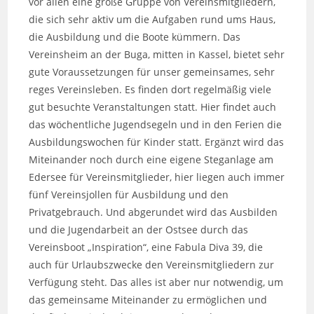
vor allen eine große Gruppe von Vereinsmitgliedern,
die sich sehr aktiv um die Aufgaben rund ums Haus,
die Ausbildung und die Boote kümmern. Das
Vereinsheim an der Buga, mitten in Kassel, bietet sehr
gute Voraussetzungen für unser gemeinsames, sehr
reges Vereinsleben. Es finden dort regelmäßig viele
gut besuchte Veranstaltungen statt. Hier findet auch
das wöchentliche Jugendsegeln und in den Ferien die
Ausbildungswochen für Kinder statt. Ergänzt wird das
Miteinander noch durch eine eigene Steganlage am
Edersee für Vereinsmitglieder, hier liegen auch immer
fünf Vereinsjollen für Ausbildung und den
Privatgebrauch. Und abgerundet wird das Ausbilden
und die Jugendarbeit an der Ostsee durch das
Vereinsboot „Inspiration“, eine Fabula Diva 39, die
auch für Urlaubszwecke den Vereinsmitgliedern zur
Verfügung steht. Das alles ist aber nur notwendig, um
das gemeinsame Miteinander zu ermöglichen und