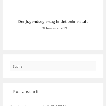
Der Jugendseglertag findet online statt
28. November 2021
Search
this
website
Postanschrift