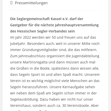
Autor:
veröffentlicht:
Beitrags-
Pressemitteilungen
Kategorie:
Die Seglergemeinschaft Kassel e.V. darf der
Gastgeber für die nächste Jahreshauptversammlung
des Hessischen Segler-Verbandes sein
Im Jahr 2022 werden wir 50 und freuen uns auf das
Jubeljahr. Besonders auch, weil in unserer Mitte noch
immer Gründungsmitglieder sind, die das mitfeiern.
Zum Jahresabschluss organisiert die Jugendabteilung
unsere Martinsregatta und dann müssen auch mal
die Großen in die Boote, spätestens dann wissen alle,
dass Segeln Sport ist und allen Spaß macht. Unserem
Verein ist es wichtig möglichst viele Menschen an das
Segeln heranzuführen. Unsere Kernaufgabe sehen
wir neben dem Spaß am Segeln schon immer in der
Segelausbildung. Dazu haben wir nicht nur unser
Vereinshaus, sondern auch ca. 30 Vereinsboote. Aber