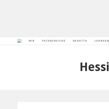
WIR
FACHBEREICHE
REGATTA
LEHRGÄ
Hessi