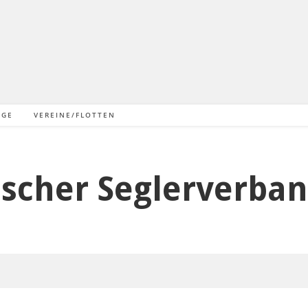
NGE
VEREINE/FLOTTEN
scher Seglerverban