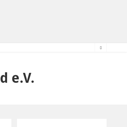
d e.V.